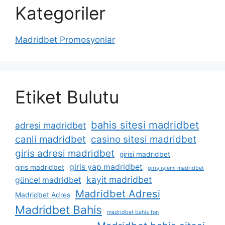
Kategoriler
Madridbet Promosyonlar
Etiket Bulutu
bahis sitesi madridbet
adresi madridbet
canli madridbet
casino sitesi madridbet
giris adresi madridbet
girisi madridbet
giris yap madridbet
giris madridbet
giriş i̇şlemi madridbet
kayit madridbet
güncel madridbet
Madridbet Adresi
Madridbet Adres
Madridbet Bahis
madridbet bahis fon