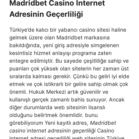
Madridbet Casino İnternet
Adresinin Geçerliliği
Türkiye’de kalıcı bir yabancı casino sitesi haline
gelmek üzere olan Madridbet markasına
bakıldığında, yeni giriş adresiyle simgelenen
kesintisiz hizmet anlayışı programa zaten
entegre edilmiştir. Bu sayede çeşitliliğe sahip ve
puanları çok yüksek olan sitelerin her zaman üst
sıralarda kalması gerekir. Çünkü bu geliri iyi elde
etmek ve çok istikrarlı bir gelire sahip olmak çok
önemli. Hukuk Merkezi artık güvenilir ve
kullanışlı gerçek zamanlı bahis sunuyor. Ancak
diğer durumlarda web sitesinin lisanslı
olduğunu belirtmek önemlidir. bunu
görebiliyorum Yeni kayıtlı adres,
Madridbet
casino i̇nternet adresinin geçerliliği
Casino
internet adresi geçerliliği web sitesinin Türkiye