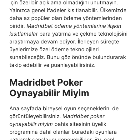
için özel bir açıklama olmadığını unutmayın.
Yalnızca genel ifadeler kısıtlanabilir. Ülkemizde
daha az popüler olan ödeme yöntemlerinden
biridir.
Madridbet ödeme yöntemlerine i̇lişkin
kısıtlamalar
para yatırma ve çekme teknolojisini
araştırmaya devam ediyor. İlerleyen süreçte
üyelerimize özel ödeme teknolojileri
sunabileceğiz. Bunu göz önünde bulundurarak
takip edebilir ve puanlayabilirsiniz.
Madridbet Poker
Oynayabilir Miyim
Ana sayfada bireysel oyun seçeneklerini de
görüntüleyebilirsiniz.
Madridbet poker
oynayabilir miyim
bahis sitesinin üyelik
programına dahil olanlar buradaki oyunlara
katılarak şanslarını deneyebilirler. Bu, canlı