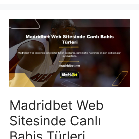
Madridbet Web
Sitesinde Canlı
Bahis Türleri