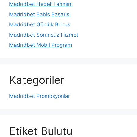
Madridbet Hedef Tahmini
Madridbet Bahis Başarısı
Madridbet Günlük Bonus
Madridbet Sorunsuz Hizmet
Madridbet Mobil Program
Kategoriler
Madridbet Promosyonlar
Etiket Bulutu