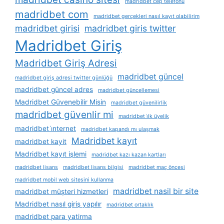
madridbet cep telefonu
madridbet com
madridbet gerçekleri nasıl kayıt olabilirim
madridbet girisi
madridbet giris twitter
Madridbet Giriş
Madridbet Giriş Adresi
madridbet güncel
madridbet giriş adresi twitter günlüğü
madridbet güncel adres
madridbet güncellemesi
Madridbet Güvenebilir Misin
madridbet güvenilirlik
madridbet güvenlir mi
madridbet i̇lk üyelik
madridbet i̇nternet
madridbet kapandı mı ulaşmak
Madridbet kayıt
madridbet kayit
Madridbet kayıt işlemi
madridbet kazı kazan kartları
madridbet lisans
madridbet lisans bilgisi
madridbet maç öncesi
madridbet mobil web sitesini kullanma
madridbet nasil bir site
madridbet müşteri hizmetleri
Madridbet nasıl giriş yapılır
madridbet ortaklık
madridbet para yatirma