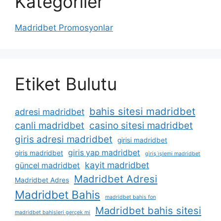
Kategoriler
Madridbet Promosyonlar
Etiket Bulutu
bahis sitesi madridbet
adresi madridbet
canli madridbet
casino sitesi madridbet
giris adresi madridbet
girisi madridbet
giris yap madridbet
giris madridbet
giriş i̇şlemi madridbet
kayit madridbet
güncel madridbet
Madridbet Adresi
Madridbet Adres
Madridbet Bahis
madridbet bahis fon
Madridbet bahis sitesi
madridbet bahisleri gerçek mi