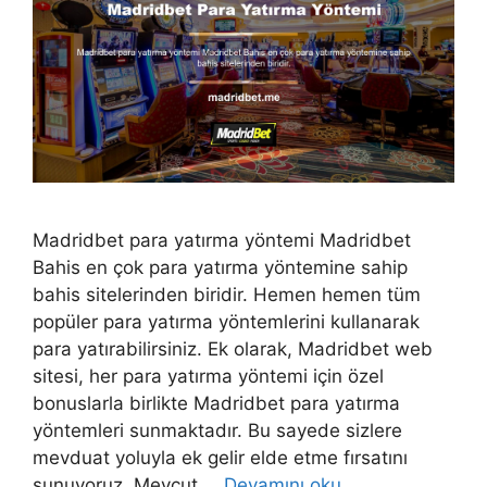
Madridbet para yatırma yöntemi Madridbet
Bahis en çok para yatırma yöntemine sahip
bahis sitelerinden biridir. Hemen hemen tüm
popüler para yatırma yöntemlerini kullanarak
para yatırabilirsiniz. Ek olarak, Madridbet web
sitesi, her para yatırma yöntemi için özel
bonuslarla birlikte Madridbet para yatırma
yöntemleri sunmaktadır. Bu sayede sizlere
mevduat yoluyla ek gelir elde etme fırsatını
sunuyoruz. Mevcut …
Devamını oku…