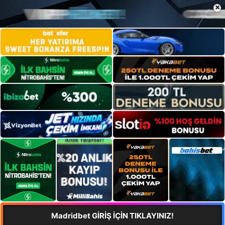
×
Madridbet GİRİŞ İÇİN TIKLAYINIZ!