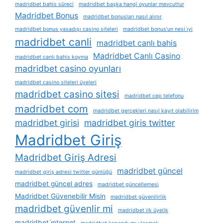
madridbet bahis süreci
madridbet başka hangi oyunlar mevcuttur
Madridbet Bonus
madridbet bonusları nasıl alınır
madridbet bonus yasadışı casino siteleri
madridbet bonus’un nesi i̇yi
madridbet canli
madridbet canlı bahis
Madridbet Canlı Casino
madridbet canlı bahis koyma
madridbet casino oyunları
madridbet casino siteleri üyeleri
madridbet casino sitesi
madridbet cep telefonu
madridbet com
madridbet gerçekleri nasıl kayıt olabilirim
madridbet girisi
madridbet giris twitter
Madridbet Giriş
Madridbet Giriş Adresi
madridbet güncel
madridbet giriş adresi twitter günlüğü
madridbet güncel adres
madridbet güncellemesi
Madridbet Güvenebilir Misin
madridbet güvenilirlik
madridbet güvenlir mi
madridbet i̇lk üyelik
madridbet i̇nternet