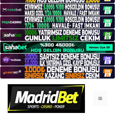
İçeriğe
atla
Menü