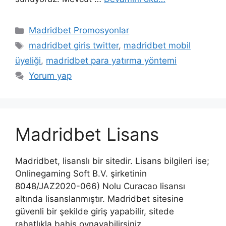
Kategoriler
Madridbet Promosyonlar
Etiketler
madridbet giris twitter
,
madridbet mobil
üyeliği
,
madridbet para yatırma yöntemi
Yorum yap
Madridbet Lisans
Madridbet, lisanslı bir sitedir. Lisans bilgileri ise;
Onlinegaming Soft B.V. şirketinin
8048/JAZ2020-066) Nolu Curacao lisansı
altında lisanslanmıştır. Madridbet sitesine
güvenli bir şekilde giriş yapabilir, sitede
rahatlıkla bahis oynayabilirsiniz.