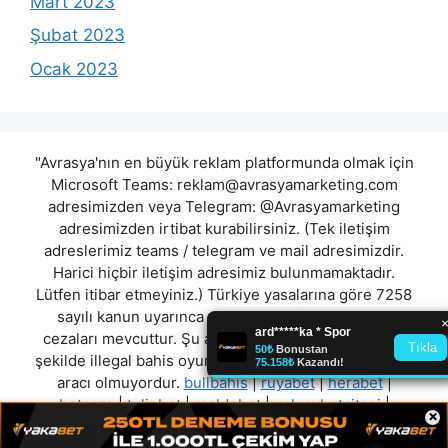
Mart 2023
Şubat 2023
Ocak 2023
"Avrasya'nın en büyük reklam platformunda olmak için
Microsoft Teams:
reklam@avrasyamarketing.com
adresimizden veya Telegram: @Avrasyamarketing
adresimizden irtibat kurabilirsiniz. (Tek iletişim
adreslerimiz teams / telegram ve mail adresimizdir.
Harici hiçbir iletişim adresimiz bulunmamaktadır.
Lütfen itibar etmeyiniz.) Türkiye yasalarına göre 7258
sayılı kanun uyarınca yasa dışı bahis oynamanın
cezaları mevcuttur. Şu an bulunduğunuz site hiç bir
şekilde illegal bahis oyunları oynatmıyor ve oynamaya
aracı olmuyordur.
bullbahis
|
ruyabet
|
herabet
|
betcore
|
tulipbet
|
moldebet
|
volvoxbetsitesi
|
×
bettitanic
"