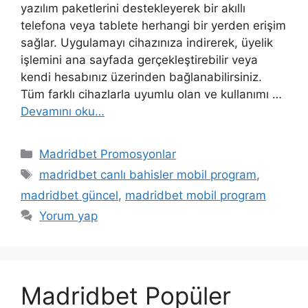
yazılım paketlerini destekleyerek bir akıllı
telefona veya tablete herhangi bir yerden erişim
sağlar. Uygulamayı cihazınıza indirerek, üyelik
işlemini ana sayfada gerçekleştirebilir veya
kendi hesabınız üzerinden bağlanabilirsiniz.
Tüm farklı cihazlarla uyumlu olan ve kullanımı …
Devamını oku…
Kategoriler
Madridbet Promosyonlar
Etiketler
madridbet canlı bahisler mobil program
,
madridbet güncel
,
madridbet mobil program
Yorum yap
Madridbet Popüler