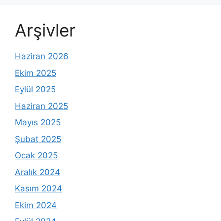
Arşivler
Haziran 2026
Ekim 2025
Eylül 2025
Haziran 2025
Mayıs 2025
Şubat 2025
Ocak 2025
Aralık 2024
Kasım 2024
Ekim 2024