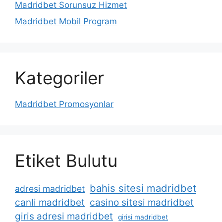
Madridbet Sorunsuz Hizmet
Madridbet Mobil Program
Kategoriler
Madridbet Promosyonlar
Etiket Bulutu
bahis sitesi madridbet
adresi madridbet
canli madridbet
casino sitesi madridbet
giris adresi madridbet
girisi madridbet