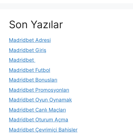
Son Yazılar
Madridbet Adresi
Madridbet Giriş
Madridbet
Madridbet Futbol
Madridbet Bonusları
Madridbet Promosyonları
Madridbet Oyun Oynamak
Madridbet Canlı Maçları
Madridbet Oturum Açma
Madridbet Çevrimiçi Bahisler