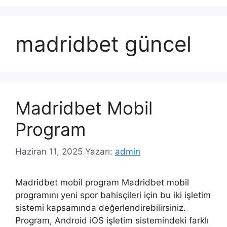
madridbet güncel
Madridbet Mobil
Program
Haziran 11, 2025
Yazarı:
admin
Madridbet mobil program Madridbet mobil
programını yeni spor bahisçileri için bu iki işletim
sistemi kapsamında değerlendirebilirsiniz.
Program, Android iOS işletim sistemindeki farklı