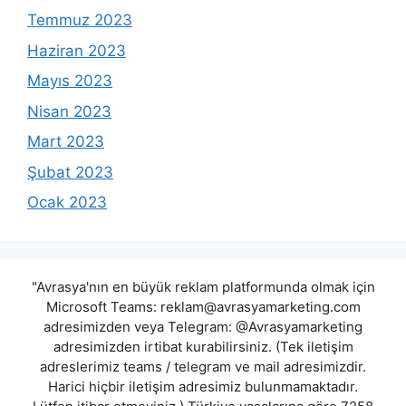
Temmuz 2023
Haziran 2023
Mayıs 2023
Nisan 2023
Mart 2023
Şubat 2023
Ocak 2023
"Avrasya'nın en büyük reklam platformunda olmak için
Microsoft Teams:
reklam@avrasyamarketing.com
adresimizden veya Telegram: @Avrasyamarketing
adresimizden irtibat kurabilirsiniz. (Tek iletişim
adreslerimiz teams / telegram ve mail adresimizdir.
Harici hiçbir iletişim adresimiz bulunmamaktadır.