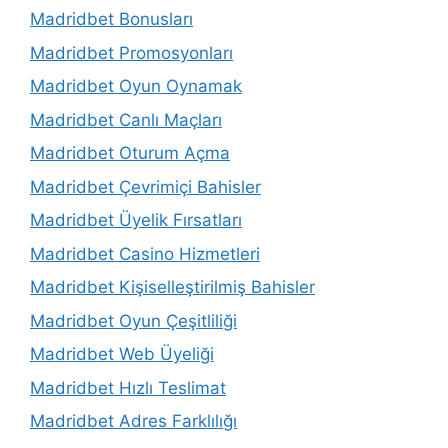
Madridbet Bonusları
Madridbet Promosyonları
Madridbet Oyun Oynamak
Madridbet Canlı Maçları
Madridbet Oturum Açma
Madridbet Çevrimiçi Bahisler
Madridbet Üyelik Fırsatları
Madridbet Casino Hizmetleri
Madridbet Kişiselleştirilmiş Bahisler
Madridbet Oyun Çeşitliliği
Madridbet Web Üyeliği
Madridbet Hızlı Teslimat
Madridbet Adres Farklılığı