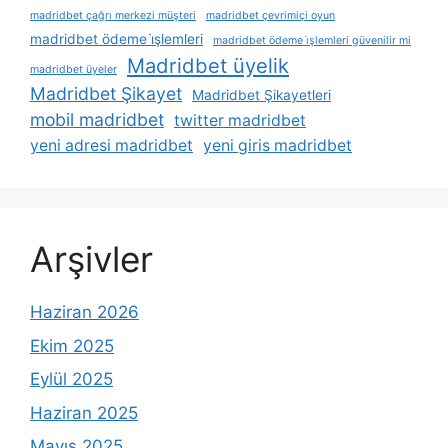
madridbet çağrı merkezi müşteri
madridbet çevrimiçi oyun
madridbet ödeme i̇şlemleri
madridbet ödeme i̇şlemleri güvenilir mi
Madridbet üyelik
madridbet üyeler
Madridbet Şikayet
Madridbet Şikayetleri
mobil madridbet
twitter madridbet
yeni adresi madridbet
yeni giris madridbet
Arşivler
Haziran 2026
Ekim 2025
Eylül 2025
Haziran 2025
Mayıs 2025