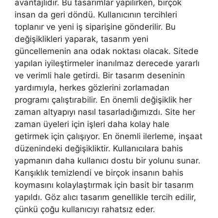
avantajlıdır. Bu tasarımlar yapılırken, birçok
insan da geri döndü. Kullanıcının tercihleri
toplanır ve yeni iş siparişine gönderilir. Bu
değişiklikleri yaparak, tasarım yeni
güncellemenin ana odak noktası olacak. Sitede
yapılan iyileştirmeler inanılmaz derecede yararlı
ve verimli hale getirdi. Bir tasarım deseninin
yardımıyla, herkes gözlerini zorlamadan
programı çalıştırabilir. En önemli değişiklik her
zaman altyapıyı nasıl tasarladığımızdı. Site her
zaman üyeleri için işleri daha kolay hale
getirmek için çalışıyor. En önemli ilerleme, inşaat
düzenindeki değişikliktir. Kullanıcılara bahis
yapmanın daha kullanıcı dostu bir yolunu sunar.
Karışıklık temizlendi ve birçok insanın bahis
koymasını kolaylaştırmak için basit bir tasarım
yapıldı. Göz alıcı tasarım genellikle tercih edilir,
çünkü çoğu kullanıcıyı rahatsız eder.