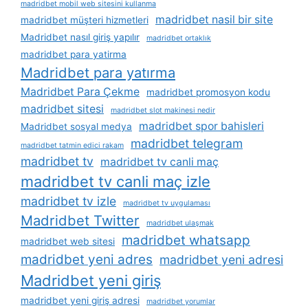
madridbet mobil web sitesini kullanma
madridbet nasil bir site
madridbet müşteri hizmetleri
Madridbet nasıl giriş yapılır
madridbet ortaklık
madridbet para yatirma
Madridbet para yatırma
Madridbet Para Çekme
madridbet promosyon kodu
madridbet sitesi
madridbet slot makinesi nedir
madridbet spor bahisleri
Madridbet sosyal medya
madridbet telegram
madridbet tatmin edici rakam
madridbet tv
madridbet tv canli maç
madridbet tv canli maç izle
madridbet tv izle
madridbet tv uygulaması
Madridbet Twitter
madridbet ulaşmak
madridbet whatsapp
madridbet web sitesi
madridbet yeni adres
madridbet yeni adresi
Madridbet yeni giriş
madridbet yeni giriş adresi
madridbet yorumlar