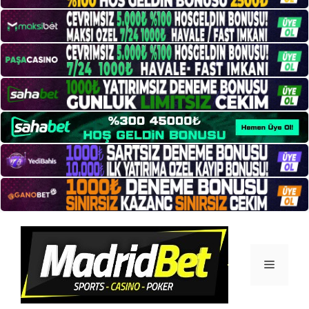
İçeriğe
atla
Menü