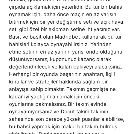
çırpıda açıklamak için yeterlidir. Bu tür bir bahis
oynamak için, daha önce maçın en az yarısını
bitirmek için bir yer değiştirme seti ve açık hava
seti gibi özel bir ekipman setine ihtiyacınız var.
Basit ve basit olan Madridbet kullanarak bu tür
bahisleri kolayca oynayabilirsiniz. Yerinden
etme setinin en az yarının yarısı önde olduğunu
düşünüyorsanız, kuponunuz kazanç olarak
değerlendirilecek ve kalan bakiyeyi alacaksınız.
Herhangi bir oyunda başarının anahtarı, ilgili
kurallar ve stratejiler hakkında sağlam bir
anlayışa sahip olmaktır. Takımın geçmişte ne
kadar iyi yaptığını anlamak için önceki
oyunlarına bakmalısınız. Bir takım evinde
oynayamıyorsanız ve Docut takım takımın
sahasında son derece yüksek puanlar alabilirse,
bu bahsi yapmak için makul bir takım bulmuş