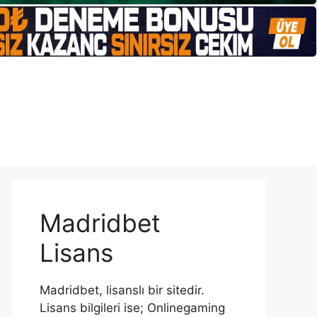
Madridbet
Lisans
Madridbet, lisanslı bir sitedir.
Lisans bilgileri ise; Onlinegaming