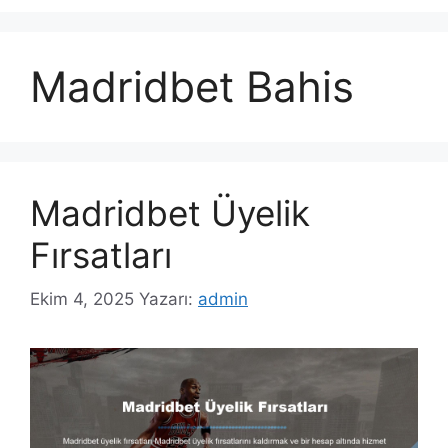
Madridbet Bahis
Madridbet Üyelik
Fırsatları
Ekim 4, 2025
Yazarı:
admin