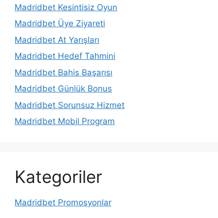
Madridbet Kesintisiz Oyun
Madridbet Üye Ziyareti
Madridbet At Yarışları
Madridbet Hedef Tahmini
Madridbet Bahis Başarısı
Madridbet Günlük Bonus
Madridbet Sorunsuz Hizmet
Madridbet Mobil Program
Kategoriler
Madridbet Promosyonlar