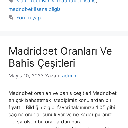
Madridbet Bahis
,
madridbet lisans
,
madridbet lisans bilgisi
Yorum yap
Madridbet Oranları Ve
Bahis Çeşitleri
Mayıs 10, 2023
Yazarı:
admin
Madridbet oranları ve bahis çeşitleri Madridbet
en çok bahsetmek istediğimiz konulardan biri
fiyattır. Bildiğiniz gibi favori takımınıza 1.05 gibi
saçma oranlar sunuluyor ve ne kadar paranız
olursa olsun bu oranlardan para