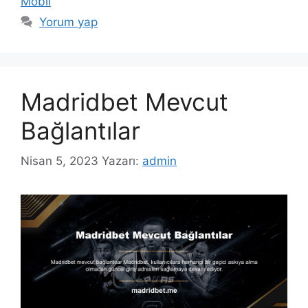
Mobil
Yorum yap
Madridbet Mevcut
Bağlantılar
Nisan 5, 2023
Yazarı:
admin