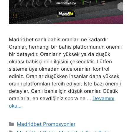
Madridbet canlı bahis oranları ne kadardır
Oranlar, herhangi bir bahis platformunun önemli
bir detayıdır. Oranların yüksek ya da düşük
olması bahisçilerin ilgisini çekecektir. Lütfen
sisteme üye olmadan önce oranları kontrol
ediniz. Oranlar düşükken insanlar daha yüksek
oranlı platformları tercih ediyor. İşte bazı önemli
detaylar. Canlı bahis için düşük oranlar. Düşük
oranlarla, en sevdiğiniz spora ne …
Devamını
oku…
Kategoriler
Madridbet Promosyonlar
Etiketler