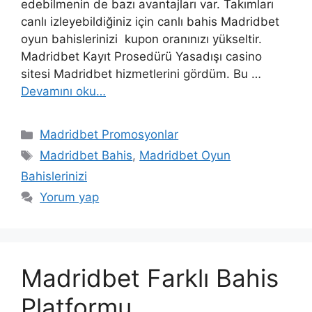
edebilmenin de bazı avantajları var. Takımları
canlı izleyebildiğiniz için canlı bahis Madridbet
oyun bahislerinizi kupon oranınızı yükseltir.
Madridbet Kayıt Prosedürü Yasadışı casino
sitesi Madridbet hizmetlerini gördüm. Bu …
Devamını oku…
Kategoriler
Madridbet Promosyonlar
Etiketler
Madridbet Bahis
,
Madridbet Oyun
Bahislerinizi
Yorum yap
Madridbet Farklı Bahis
Platformu