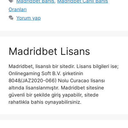
Madridbet Bahis
,
Madridbet Canlı Bahis
Oranları
Yorum yap
Madridbet Lisans
Madridbet, lisanslı bir sitedir. Lisans bilgileri ise;
Onlinegaming Soft B.V. şirketinin
8048/JAZ2020-066) Nolu Curacao lisansı
altında lisanslanmıştır. Madridbet sitesine
güvenli bir şekilde giriş yapabilir, sitede
rahatlıkla bahis oynayabilirsiniz.