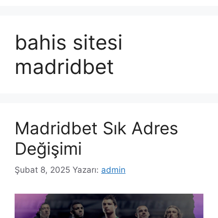
bahis sitesi
madridbet
Madridbet Sık Adres
Değişimi
Şubat 8, 2025
Yazarı:
admin