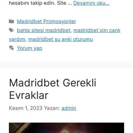
hesabını takip edin. Site …
Devamını oku…
Kategoriler
Madridbet Promosyonlar
Etiketler
bahis sitesi madridbet
,
madridbet i̇çin canlı
yardım
,
madridbet şu anki oturumu
Yorum yap
Madridbet Gerekli
Evraklar
Kasım 1, 2023
Yazarı:
admin