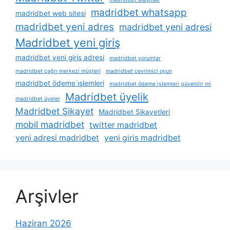
madridbet whatsapp
madridbet web sitesi
madridbet yeni adres
madridbet yeni adresi
Madridbet yeni giriş
madridbet yeni giriş adresi
madridbet yorumlar
madridbet çağrı merkezi müşteri
madridbet çevrimiçi oyun
madridbet ödeme i̇şlemleri
madridbet ödeme i̇şlemleri güvenilir mi
Madridbet üyelik
madridbet üyeler
Madridbet Şikayet
Madridbet Şikayetleri
mobil madridbet
twitter madridbet
yeni adresi madridbet
yeni giris madridbet
Arşivler
Haziran 2026