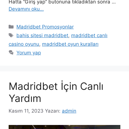
Hatta “Giriş yap” butonuna tıkladıktan sonra …
Devamını oku…
Kategoriler
Madridbet Promosyonlar
Etiketler
bahis sitesi madridbet
,
madridbet canlı
casino oyunu
,
madridbet oyun kuralları
Yorum yap
Madridbet İçin Canlı
Yardım
Kasım 11, 2023
Yazarı:
admin