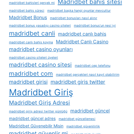
Madridbet bahis sitesi
madridbet bahisleri gerçek mi
madridbet bahis süreci
madridbet başka hangi oyunlar mevcuttur
Madridbet Bonus
madridbet bonusları nasıl alınır
madridbet bonus yasadışı casino siteleri
madridbet bonus’un nesi i̇yi
madridbet canli
madridbet canlı bahis
Madridbet Canlı Casino
madridbet canlı bahis koyma
madridbet casino oyunları
madridbet casino siteleri üyeleri
madridbet casino sitesi
madridbet cep telefonu
madridbet com
madridbet gerçekleri nasıl kayıt olabilirim
madridbet girisi
madridbet giris twitter
Madridbet Giriş
Madridbet Giriş Adresi
madridbet güncel
madridbet giriş adresi twitter günlüğü
madridbet güncel adres
madridbet güncellemesi
Madridbet Güvenebilir Misin
madridbet güvenilirlik
madridbet güvenlir mi