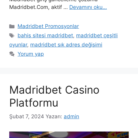
Madridbet.Com, aktif …
Devamını oku…
Kategoriler
Madridbet Promosyonlar
Etiketler
bahis sitesi madridbet
,
madridbet çeşitli
oyunlar
,
madridbet sık adres değişimi
Yorum yap
Madridbet Casino
Platformu
Şubat 7, 2024
Yazarı:
admin