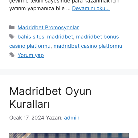
çevirme teklifi sayesinde para kazanmak için
yatırım yapmanıza bile …
Devamını oku…
Kategoriler
Madridbet Promosyonlar
Etiketler
bahis sitesi madridbet
,
madridbet bonus
casino platformu
,
madridbet casino platformu
Yorum yap
Madridbet Oyun
Kuralları
Ocak 17, 2024
Yazarı:
admin