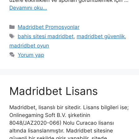
üzere etkinlikleri ve sporları görüntülemek için …
Devamını oku…
Kategoriler
Madridbet Promosyonlar
Etiketler
bahis sitesi madridbet
,
madridbet güvenlik
,
madridbet oyun
Yorum yap
Madridbet Lisans
Madridbet, lisanslı bir sitedir. Lisans bilgileri ise;
Onlinegaming Soft B.V. şirketinin
8048/JAZ2020-066) Nolu Curacao lisansı
altında lisanslanmıştır. Madridbet sitesine
güvenli bir şekilde giriş yapabilir, sitede