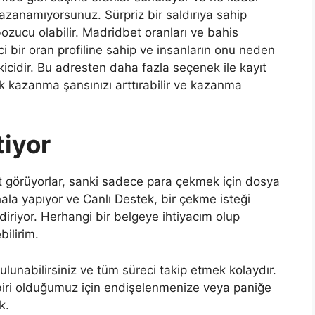
azanamıyorsunuz. Sürpriz bir saldırıya sahip
bozucu olabilir. Madridbet oranları ve bahis
ci bir oran profiline sahip ve insanların onu neden
çekicidir. Bu adresten daha fazla seçenek ile kayıt
ak kazanma şansınızı arttırabilir ve kazanma
tiyor
t görüyorlar, sanki sadece para çekmek için dosya
 hala yapıyor ve Canlı Destek, bir çekme isteği
iriyor. Herhangi bir belgeye ihtiyacım olup
bilirim.
lunabilirsiniz ve tüm süreci takip etmek kolaydır.
 biri olduğumuz için endişelenmenize veya paniğe
k.