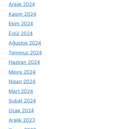
Aralık 2024
Kasım 2024
Ekim 2024
Eylül 2024
Ağustos 2024
Temmuz 2024
Haziran 2024
Mayıs 2024
Nisan 2024
Mart 2024
Şubat 2024
Ocak 2024
Aralık 2023