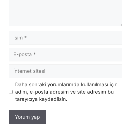
İsim
E-
posta
İnternet
sitesi
Daha sonraki yorumlarımda kullanılması için
adım, e-posta adresim ve site adresim bu
tarayıcıya kaydedilsin.