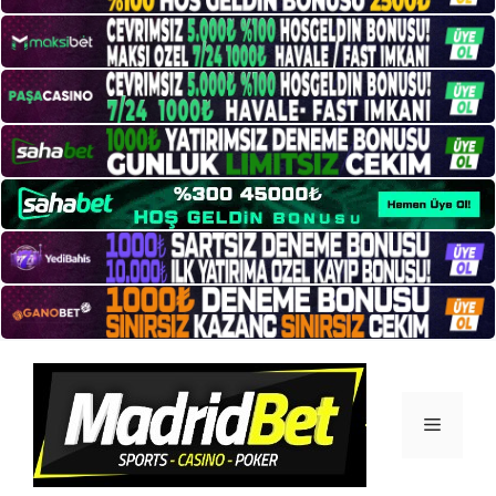
İçeriğe
atla
Menü