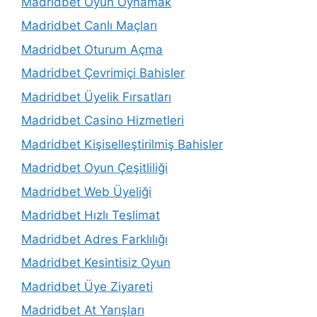
Madridbet Oyun Oynamak
Madridbet Canlı Maçları
Madridbet Oturum Açma
Madridbet Çevrimiçi Bahisler
Madridbet Üyelik Fırsatları
Madridbet Casino Hizmetleri
Madridbet Kişiselleştirilmiş Bahisler
Madridbet Oyun Çeşitliliği
Madridbet Web Üyeliği
Madridbet Hızlı Teslimat
Madridbet Adres Farklılığı
Madridbet Kesintisiz Oyun
Madridbet Üye Ziyareti
Madridbet At Yarışları