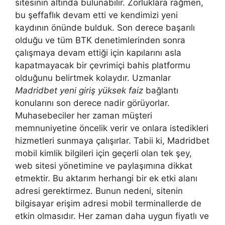
sitesinin altında bulunabilir. Zorluklara rağmen,
bu şeffaflık devam etti ve kendimizi yeni
kaydının önünde bulduk. Son derece başarılı
olduğu ve tüm BTK denetimlerinden sonra
çalışmaya devam ettiği için kapılarını asla
kapatmayacak bir çevrimiçi bahis platformu
olduğunu belirtmek kolaydır. Uzmanlar
Madridbet yeni giriş yüksek faiz
bağlantı
konularını son derece nadir görüyorlar.
Muhasebeciler her zaman müşteri
memnuniyetine öncelik verir ve onlara istedikleri
hizmetleri sunmaya çalışırlar. Tabii ki, Madridbet
mobil kimlik bilgileri için geçerli olan tek şey,
web sitesi yönetimine ve paylaşımına dikkat
etmektir. Bu aktarım herhangi bir ek etki alanı
adresi gerektirmez. Bunun nedeni, sitenin
bilgisayar erişim adresi mobil terminallerde de
etkin olmasıdır. Her zaman daha uygun fiyatlı ve