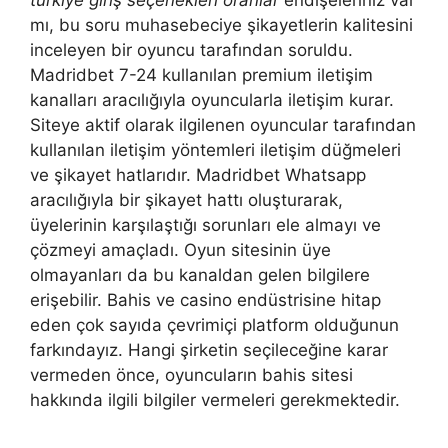
mı, bu soru muhasebeciye şikayetlerin kalitesini
inceleyen bir oyuncu tarafından soruldu.
Madridbet 7-24 kullanılan premium iletişim
kanalları aracılığıyla oyuncularla iletişim kurar.
Siteye aktif olarak ilgilenen oyuncular tarafından
kullanılan iletişim yöntemleri iletişim düğmeleri
ve şikayet hatlarıdır. Madridbet Whatsapp
aracılığıyla bir şikayet hattı oluşturarak,
üyelerinin karşılaştığı sorunları ele almayı ve
çözmeyi amaçladı. Oyun sitesinin üye
olmayanları da bu kanaldan gelen bilgilere
erişebilir. Bahis ve casino endüstrisine hitap
eden çok sayıda çevrimiçi platform olduğunun
farkındayız. Hangi şirketin seçileceğine karar
vermeden önce, oyuncuların bahis sitesi
hakkında ilgili bilgiler vermeleri gerekmektedir.