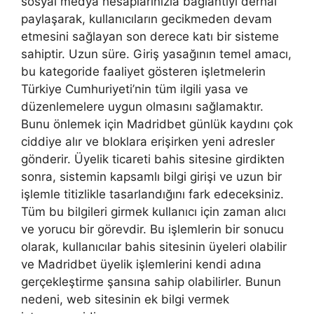
sosyal medya hesaplarınızla bağlantıyı derhal
paylaşarak, kullanıcıların gecikmeden devam
etmesini sağlayan son derece katı bir sisteme
sahiptir. Uzun süre. Giriş yasağının temel amacı,
bu kategoride faaliyet gösteren işletmelerin
Türkiye Cumhuriyeti’nin tüm ilgili yasa ve
düzenlemelere uygun olmasını sağlamaktır.
Bunu önlemek için Madridbet günlük kaydını çok
ciddiye alır ve bloklara erişirken yeni adresler
gönderir. Üyelik ticareti bahis sitesine girdikten
sonra, sistemin kapsamlı bilgi girişi ve uzun bir
işlemle titizlikle tasarlandığını fark edeceksiniz.
Tüm bu bilgileri girmek kullanıcı için zaman alıcı
ve yorucu bir görevdir. Bu işlemlerin bir sonucu
olarak, kullanıcılar bahis sitesinin üyeleri olabilir
ve Madridbet üyelik işlemlerini kendi adına
gerçekleştirme şansına sahip olabilirler. Bunun
nedeni, web sitesinin ek bilgi vermek