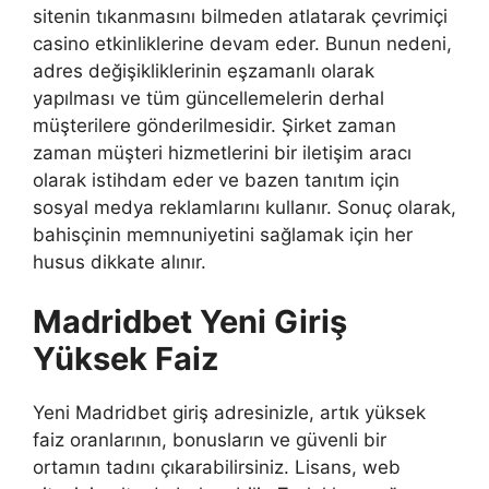
sitenin tıkanmasını bilmeden atlatarak çevrimiçi
casino etkinliklerine devam eder. Bunun nedeni,
adres değişikliklerinin eşzamanlı olarak
yapılması ve tüm güncellemelerin derhal
müşterilere gönderilmesidir. Şirket zaman
zaman müşteri hizmetlerini bir iletişim aracı
olarak istihdam eder ve bazen tanıtım için
sosyal medya reklamlarını kullanır. Sonuç olarak,
bahisçinin memnuniyetini sağlamak için her
husus dikkate alınır.
Madridbet Yeni Giriş
Yüksek Faiz
Yeni Madridbet giriş adresinizle, artık yüksek
faiz oranlarının, bonusların ve güvenli bir
ortamın tadını çıkarabilirsiniz. Lisans, web