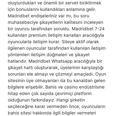
oluşturdukları ve önemli bir servet biriktirmek
için bonuslarını kullandıkları anlamına gelir.
Madridbet endişeleriniz var mı, bu soru
muhasebeciye şikayetlerin kalitesini inceleyen
bir oyuncu tarafından soruldu. Madridbet 7-24
kullanılan premium iletişim kanalları aracılığıyla
oyuncularla iletişim kurar. Siteye aktif olarak
ilgilenen oyuncular tarafından kullanılan iletişim
yöntemleri iletişim düğmeleri ve şikayet
hatlarıdır. Madridbet Whatsapp aracılığıyla bir
şikayet hattı oluşturarak, üyelerinin karşılaştığı
sorunları ele almayı ve çözmeyi amaçladı. Oyun
sitesinin üye olmayanları da bu kanaldan gelen
bilgilere erişebilir. Bahis ve casino endüstrisine
hitap eden çok sayıda çevrimiçi platform
olduğunun farkındayız. Hangi şirketin
seçileceğine karar vermeden önce, oyuncuların
bahis sitesi hakkında ilgili bilgiler vermeleri