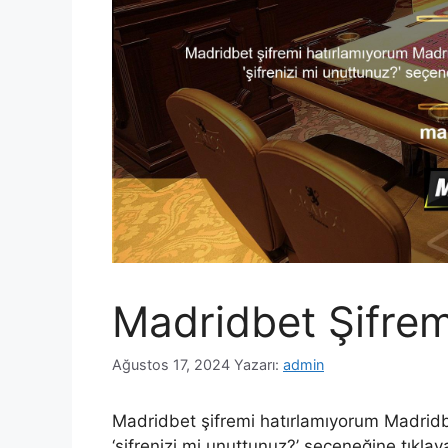
Madridbet Şifrem
Ağustos 17, 2024
Yazarı:
admin
Madridbet şifremi hatırlamıyorum Madridbet
‘şifrenizi mi unuttunuz?’ seçeneğine tıklay