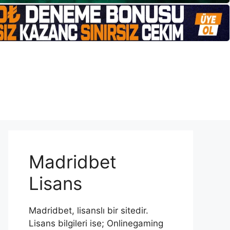
Madridbet
Lisans
Madridbet, lisanslı bir sitedir.
Lisans bilgileri ise; Onlinegaming