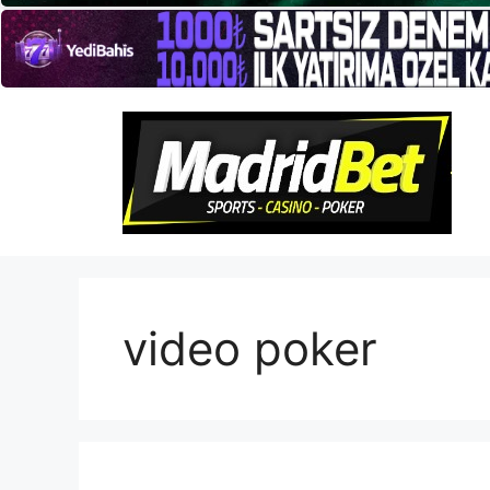
İçeriğe
atla
video poker