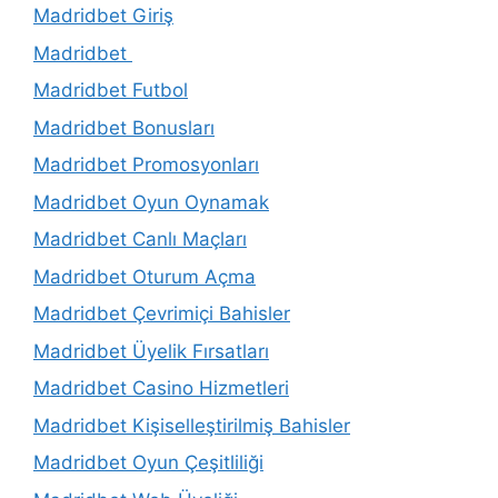
Madridbet Giriş
Madridbet
Madridbet Futbol
Madridbet Bonusları
Madridbet Promosyonları
Madridbet Oyun Oynamak
Madridbet Canlı Maçları
Madridbet Oturum Açma
Madridbet Çevrimiçi Bahisler
Madridbet Üyelik Fırsatları
Madridbet Casino Hizmetleri
Madridbet Kişiselleştirilmiş Bahisler
Madridbet Oyun Çeşitliliği