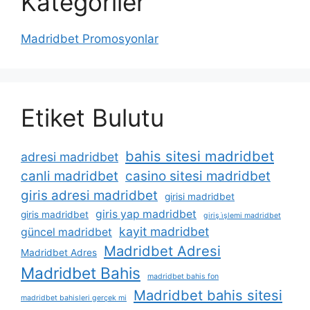
Kategoriler
Madridbet Promosyonlar
Etiket Bulutu
bahis sitesi madridbet
adresi madridbet
canli madridbet
casino sitesi madridbet
giris adresi madridbet
girisi madridbet
giris yap madridbet
giris madridbet
giriş i̇şlemi madridbet
kayit madridbet
güncel madridbet
Madridbet Adresi
Madridbet Adres
Madridbet Bahis
madridbet bahis fon
Madridbet bahis sitesi
madridbet bahisleri gerçek mi