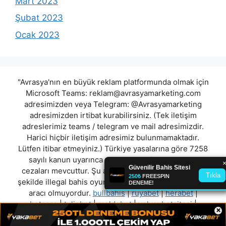
Mart 2023
Şubat 2023
Ocak 2023
"Avrasya'nın en büyük reklam platformunda olmak için
Microsoft Teams:
reklam@avrasyamarketing.com
adresimizden veya Telegram: @Avrasyamarketing
adresimizden irtibat kurabilirsiniz. (Tek iletişim
adreslerimiz teams / telegram ve mail adresimizdir.
Harici hiçbir iletişim adresimiz bulunmamaktadır.
Lütfen itibar etmeyiniz.) Türkiye yasalarına göre 7258
sayılı kanun uyarınca yasa dışı bahis oynamanın
cezaları mevcuttur. Şu an bulunduğunuz site hiç bir
şekilde illegal bahis oyunları oynatmıyor ve oynamaya
aracı olmuyordur.
bullbahis
|
ruyabet
|
herabet
|
betcore
|
tulipbet
|
moldebet
|
volvoxbetsitesi
|
×
bettitanic
"