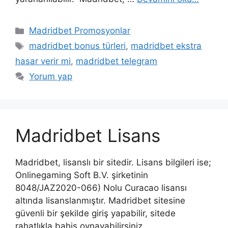
Kategoriler
Madridbet Promosyonlar
Etiketler
madridbet bonus türleri
,
madridbet ekstra
hasar verir mi
,
madridbet telegram
Yorum yap
Madridbet Lisans
Madridbet, lisanslı bir sitedir. Lisans bilgileri ise;
Onlinegaming Soft B.V. şirketinin
8048/JAZ2020-066) Nolu Curacao lisansı
altında lisanslanmıştır. Madridbet sitesine
güvenli bir şekilde giriş yapabilir, sitede
rahatlıkla bahis oynayabilirsiniz.