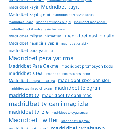
madridbet kapandı mı ulaşmak
Madridbet kayıt
madridbet kayit
Madridbet kayıt işlemi
madridbet kazı kazan kartları
madridbet lisans
madridbet lisans bilgisi
madridbet maç öncesi
madridbet mobil web sitesini kullanma
madridbet nasil bir site
madridbet müşteri hizmetleri
Madridbet nasıl giriş yapılır
madridbet ortaklık
madridbet para yatirma
Madridbet para yatırma
Madridbet Para Çekme
madridbet promosyon kodu
madridbet sitesi
madridbet slot makinesi nedir
madridbet spor bahisleri
Madridbet sosyal medya
madridbet telegram
madridbet tatmin edici rakam
madridbet tv
madridbet tv canli maç
madridbet tv canli maç izle
madridbet tv izle
madridbet tv uygulaması
Madridbet Twitter
madridbet ulaşmak
madridbet whatsapp
madridbet web sitesi