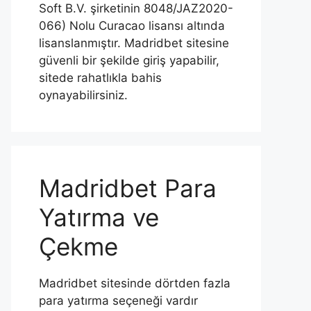
Soft B.V. şirketinin 8048/JAZ2020-
066) Nolu Curacao lisansı altında
lisanslanmıştır. Madridbet sitesine
güvenli bir şekilde giriş yapabilir,
sitede rahatlıkla bahis
oynayabilirsiniz.
Madridbet Para
Yatırma ve
Çekme
Madridbet sitesinde dörtden fazla
para yatırma seçeneği vardır