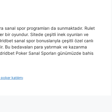
ıra sanal spor programları da sunmaktadır. Rulet
r bir oyundur. Sitede çeşitli inek oyunları ve
ridbet sanal spor bonuslarıyla çeşitli özel canlı
ilir. Bu bedavaları para yatırmak ve kazanma
 Madridbet Poker Sanal Sporları günümüzde bahis
poker katılımı