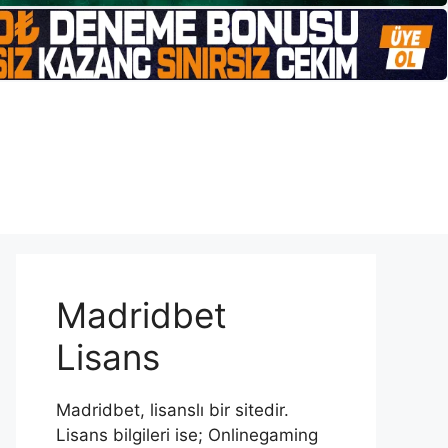
Madridbet
Lisans
Madridbet, lisanslı bir sitedir.
Lisans bilgileri ise; Onlinegaming