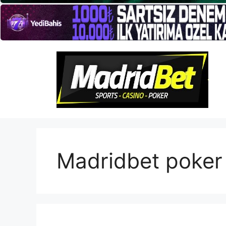
İçeriğe
atla
Madridbet poker 